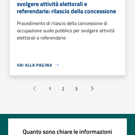
svolgere attività elettorali e
referendarie: rilascio della concessione
Procedimento di rilascio della concessione di
occupazione suolo pubblico per svolgere attività
elettorali e referendarie
VAI ALLA PAGINA
1
2
3
Pagina precedente
Successiva »
Quanto sono chiare le informazioni