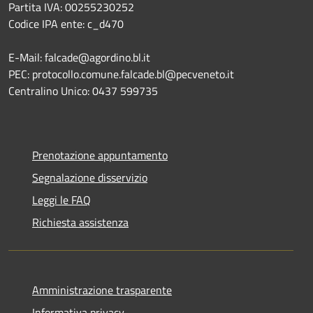
Partita IVA: 00255230252
Codice IPA ente: c_d470
E-Mail: falcade@agordino.bl.it
PEC: protocollo.comune.falcade.bl@pecveneto.it
Centralino Unico: 0437 599735
Prenotazione appuntamento
Segnalazione disservizio
Leggi le FAQ
Richiesta assistenza
Amministrazione trasparente
Informativa privacy