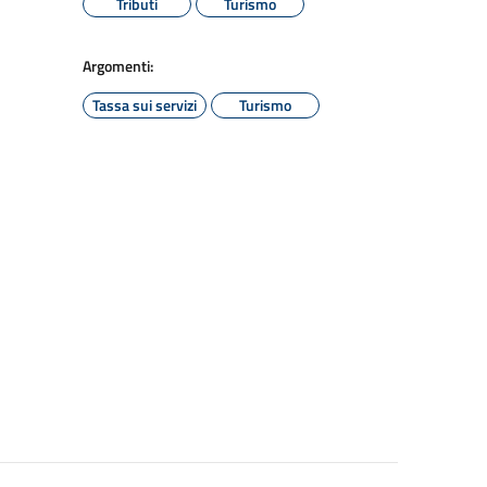
Tributi
Turismo
Argomenti:
Tassa sui servizi
Turismo