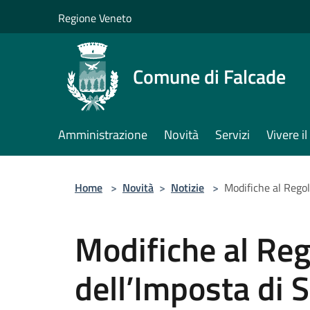
Salta al contenuto principale
Regione Veneto
Comune di Falcade
Amministrazione
Novità
Servizi
Vivere 
Home
>
Novità
>
Notizie
>
Modifiche al Rego
Modifiche al Re
dell’Imposta di 