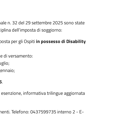
nale n. 32 del 29 settembre 2025 sono state
iplina dell’imposta di soggiorno:
mposta per gli Ospiti
in possesso di Disability
ne e di versamento:
glio;
gennaio;
5
.
di esenzione, informativa trilingue aggiornata
rimenti. Telefono: 0437599735 interno 2 - E-