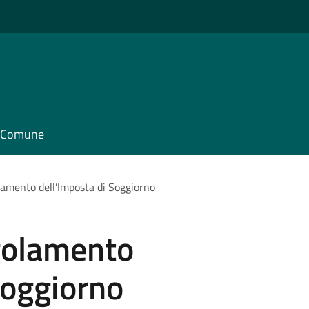
il Comune
lamento dell’Imposta di Soggiorno
golamento
Soggiorno