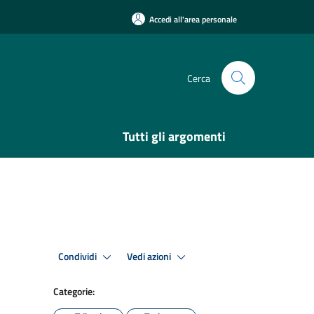
Accedi all'area personale
Cerca
Tutti gli argomenti
Condividi
Vedi azioni
Categorie: