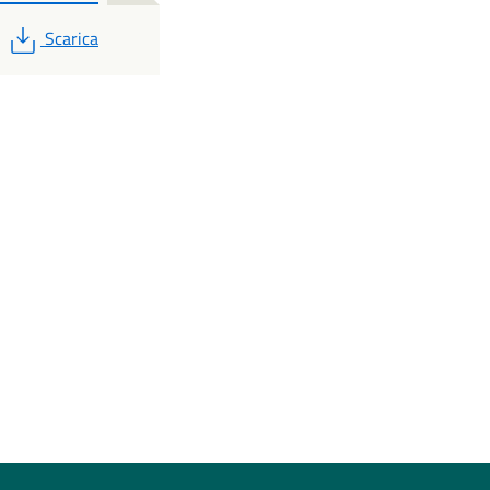
PDF
Scarica