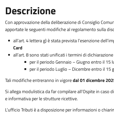
Descrizione
Con approvazione della deliberazione di Consiglio Comu
apportate le seguenti modifiche al regolamento sulla disc
all’art. 4 lettera g) è stata prevista l’esenzione dell’i
Card
all’art. 8 sono stati unificati i termini di dichiarazio
per il periodo Gennaio – Giugno entro il 15 lu
per il periodo Luglio – Dicembre entro il 15 
Tali modifiche entreranno in vigore
dal 01 dicembre 202
Si allega modulistica da far compilare all’Ospite in caso 
e informativa per le strutture ricettive.
L’ufficio Tributi è a disposizione per informazioni o chia