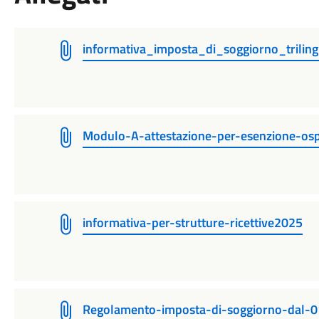
informativa_imposta_di_soggiorno_trili
Modulo-A-attestazione-per-esenzione-osp
informativa-per-strutture-ricettive2025
Regolamento-imposta-di-soggiorno-dal