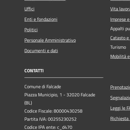
Uffici
Vita lavor
Enti e fondazioni
Imprese 
Appalti pu
Politici
Catasto e
Personale Amministrativo
Turismo
Documenti e dati
Mobilità e
CONTATTI
Comune di Falcade
Prenotaz
Piazza Municipio, 1 - 32020 Falcade
Segnalazi
(BL)
Leggi le 
Codice Fiscale: 80000430258
Richiesta
Partita IVA: 00255230252
Codice IPA ente: c_d470