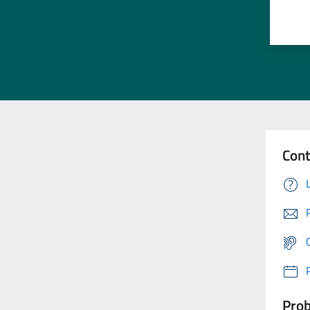
Cont
Prob