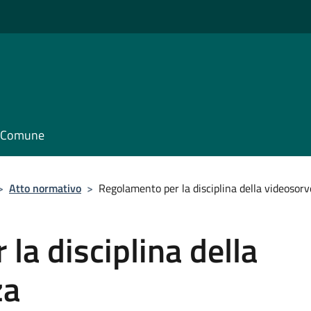
il Comune
>
Atto normativo
>
Regolamento per la disciplina della videosorv
la disciplina della
za