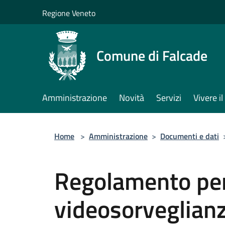
Salta al contenuto principale
Regione Veneto
Comune di Falcade
Amministrazione
Novità
Servizi
Vivere 
Home
>
Amministrazione
>
Documenti e dati
Regolamento per 
videosorveglian