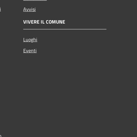
i
Avvisi
VIVERE IL COMUNE
Luoghi
Eventi
p