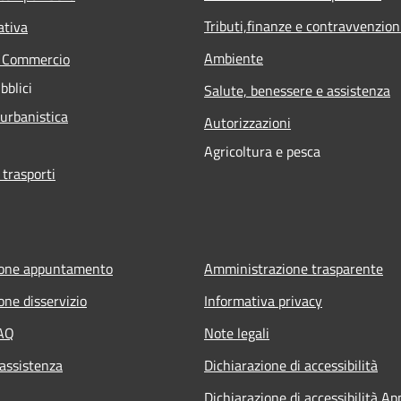
Tributi,finanze e contravvenzion
ativa
Ambiente
e Commercio
bblici
Salute, benessere e assistenza
 urbanistica
Autorizzazioni
Agricoltura e pesca
 trasporti
ione appuntamento
Amministrazione trasparente
one disservizio
Informativa privacy
FAQ
Note legali
 assistenza
Dichiarazione di accessibilità
Dichiarazione di accessibilità Ap