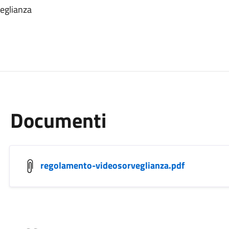
veglianza
Documenti
regolamento-videosorveglianza.pdf