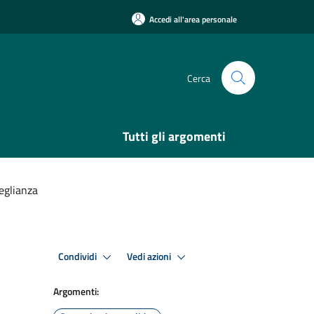
Accedi all'area personale
Cerca
Tutti gli argomenti
eglianza
Condividi
Vedi azioni
Argomenti: