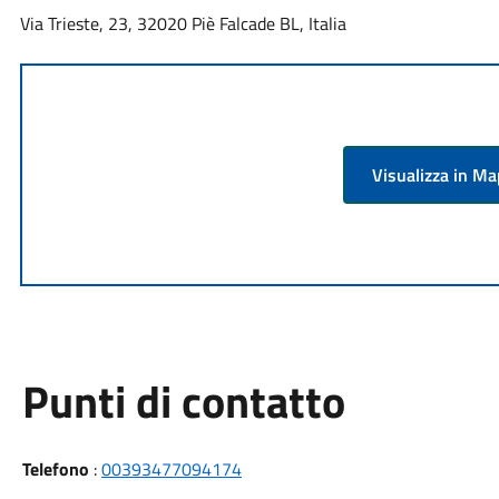
Via Trieste, 23, 32020 Piè Falcade BL, Italia
Visualizza in M
Punti di contatto
Telefono
:
00393477094174