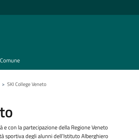
il Comune
>
SKI College Veneto
to
ntà e con la partecipazione della Regione Veneto
vità sportiva degli alunni dell’Istituto Alberghiero