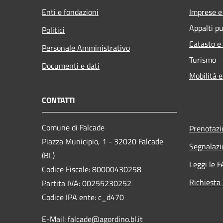
Enti e fondazioni
Imprese 
Appalti pu
Politici
Catasto e
Personale Amministrativo
Turismo
Documenti e dati
Mobilità e
CONTATTI
Comune di Falcade
Prenotaz
Piazza Municipio, 1 - 32020 Falcade
Segnalazi
(BL)
Leggi le 
Codice Fiscale: 80000430258
Richiesta
Partita IVA: 00255230252
Codice IPA ente: c_d470
E-Mail: falcade@agordino.bl.it