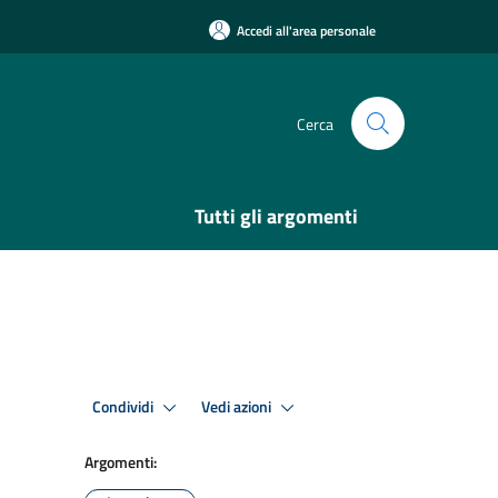
Accedi all'area personale
Cerca
Tutti gli argomenti
Condividi
Vedi azioni
Argomenti: