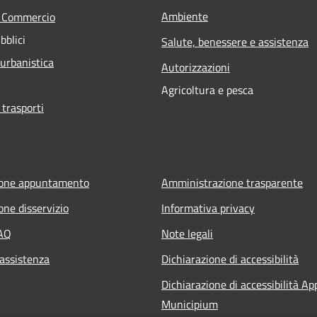
Ambiente
e Commercio
bblici
Salute, benessere e assistenza
 urbanistica
Autorizzazioni
Agricoltura e pesca
 trasporti
ione appuntamento
Amministrazione trasparente
one disservizio
Informativa privacy
FAQ
Note legali
 assistenza
Dichiarazione di accessibilità
Dichiarazione di accessibilità Ap
Municipium