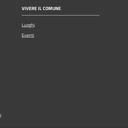
VIVERE IL COMUNE
Luoghi
Eventi
p