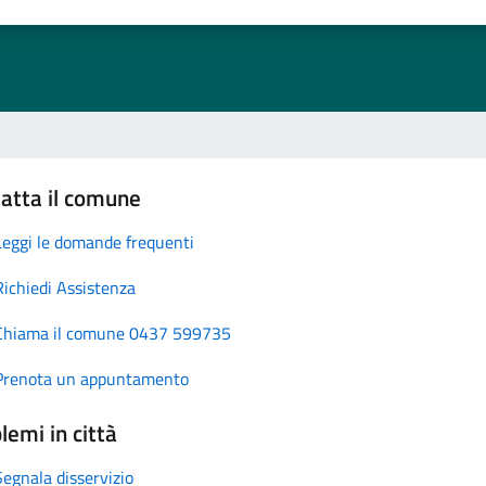
atta il comune
Leggi le domande frequenti
Richiedi Assistenza
Chiama il comune 0437 599735
Prenota un appuntamento
lemi in città
Segnala disservizio