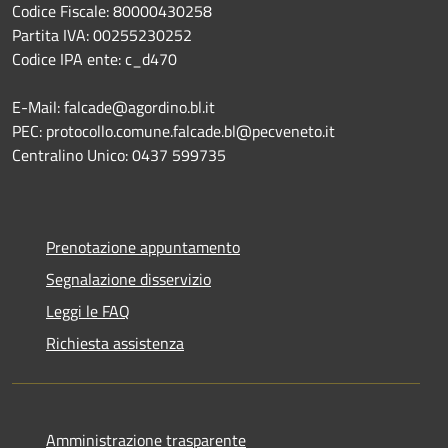
Codice Fiscale: 80000430258
Partita IVA: 00255230252
Codice IPA ente: c_d470
E-Mail: falcade@agordino.bl.it
PEC: protocollo.comune.falcade.bl@pecveneto.it
Centralino Unico: 0437 599735
Prenotazione appuntamento
Segnalazione disservizio
Leggi le FAQ
Richiesta assistenza
Amministrazione trasparente