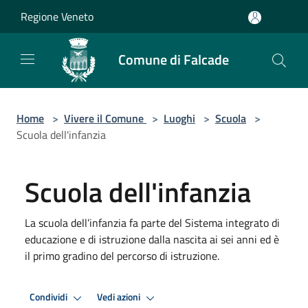
Salta al contenuto principale
Regione Veneto
Comune di Falcade
Home
>
Vivere il Comune
>
Luoghi
>
Scuola
>
Scuola dell'infanzia
Scuola dell'infanzia
La scuola dell’infanzia fa parte del Sistema integrato di
educazione e di istruzione dalla nascita ai sei anni ed è
il primo gradino del percorso di istruzione.
Condividi
Vedi azioni