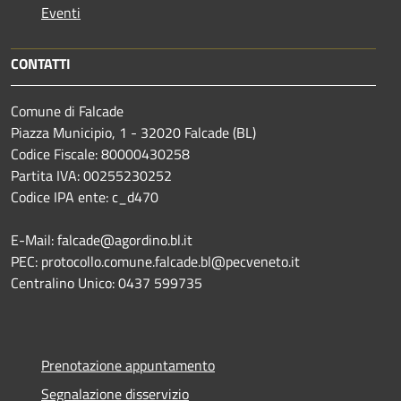
Eventi
CONTATTI
Comune di Falcade
Piazza Municipio, 1 - 32020 Falcade (BL)
Codice Fiscale: 80000430258
Partita IVA: 00255230252
Codice IPA ente: c_d470
E-Mail: falcade@agordino.bl.it
PEC: protocollo.comune.falcade.bl@pecveneto.it
Centralino Unico: 0437 599735
Prenotazione appuntamento
Segnalazione disservizio