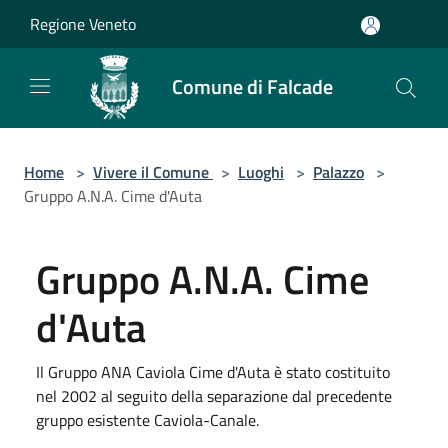
Salta al contenuto principale
Regione Veneto
Comune di Falcade
Home
>
Vivere il Comune
>
Luoghi
>
Palazzo
>
Gruppo A.N.A. Cime d'Auta
Gruppo A.N.A. Cime
d'Auta
Il Gruppo ANA Caviola Cime d'Auta è stato costituito
nel 2002 al seguito della separazione dal precedente
gruppo esistente Caviola-Canale.