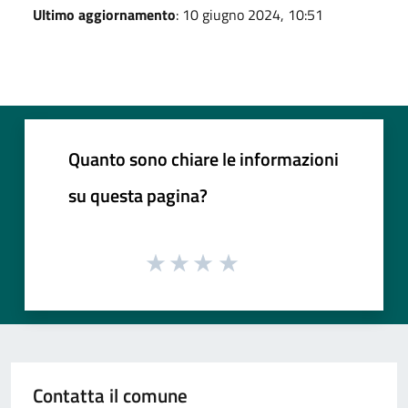
Ultimo aggiornamento
: 10 giugno 2024, 10:51
Quanto sono chiare le informazioni
su questa pagina?
Contatta il comune