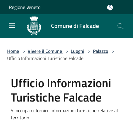
Salta al contenuto principale
Regione Veneto
Comune di Falcade
Home
>
Vivere il Comune
>
Luoghi
>
Palazzo
>
Ufficio Informazioni Turistiche Falcade
Ufficio Informazioni
Turistiche Falcade
Si occupa di fornire informazioni turistiche relative al
territorio.