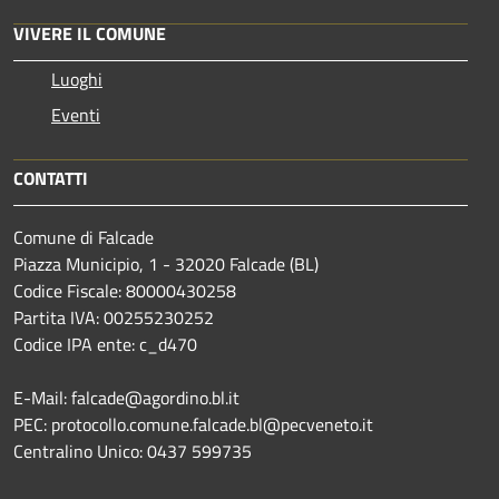
VIVERE IL COMUNE
Luoghi
Eventi
CONTATTI
Comune di Falcade
Piazza Municipio, 1 - 32020 Falcade (BL)
Codice Fiscale: 80000430258
Partita IVA: 00255230252
Codice IPA ente: c_d470
E-Mail: falcade@agordino.bl.it
PEC: protocollo.comune.falcade.bl@pecveneto.it
Centralino Unico: 0437 599735