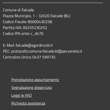
Comune di Falcade
Piazza Municipio, 1 - 32020 Falcade (BL)
Codice Fiscale: 80000430258
Partita IVA: 00255230252
Codice IPA ente: c_d470
E-Mail: falcade@agordino.bl.it
PEC: protocollo.comune.falcade.bl@pecveneto.it
Centralino Unico: 0437 599735
Prenotazione appuntamento
Segnalazione disservizio
Leggi le FAQ
Richiesta assistenza