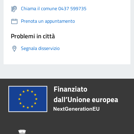
Chiama il comune 0437 599735
Prenota un appuntamento
Problemi in città
Segnala disservizio