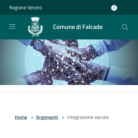
Salta al contenuto principale
Regione Veneto
Comune di Falcade
Home
>
Argomenti
>
Integrazione sociale