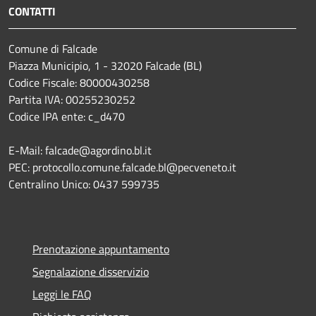
CONTATTI
Comune di Falcade
Piazza Municipio, 1 - 32020 Falcade (BL)
Codice Fiscale: 80000430258
Partita IVA: 00255230252
Codice IPA ente: c_d470
E-Mail: falcade@agordino.bl.it
PEC: protocollo.comune.falcade.bl@pecveneto.it
Centralino Unico: 0437 599735
Prenotazione appuntamento
Segnalazione disservizio
Leggi le FAQ