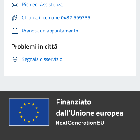
Richiedi Assistenza
Chiama il comune 0437 599735
Prenota un appuntamento
Problemi in città
Segnala disservizio