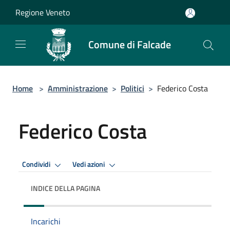
Salta al contenuto principale
Regione Veneto
Comune di Falcade
Home
>
Amministrazione
>
Politici
>
Federico Costa
Federico Costa
Condividi
Vedi azioni
INDICE DELLA PAGINA
Incarichi