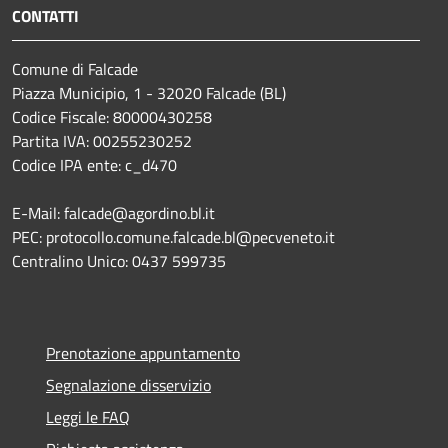
CONTATTI
Comune di Falcade
Piazza Municipio, 1 - 32020 Falcade (BL)
Codice Fiscale: 80000430258
Partita IVA: 00255230252
Codice IPA ente: c_d470
E-Mail: falcade@agordino.bl.it
PEC: protocollo.comune.falcade.bl@pecveneto.it
Centralino Unico: 0437 599735
Prenotazione appuntamento
Segnalazione disservizio
Leggi le FAQ