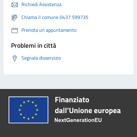
Richiedi Assistenza
Chiama il comune 0437 599735
Prenota un appuntamento
Problemi in città
Segnala disservizio