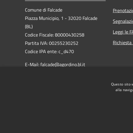
Comune di Falcade
Prenotaz
Piazza Municipio, 1 - 32020 Falcade
Segnalazi
(BL)
Leggi le 
Codice Fiscale: 80000430258
Richiesta
Partita IVA: 00255230252
Codice IPA ente: c_d470
E-Mail: falcade@agordino.bl.it
PEC:
protocollo.comune.falcade.bl@pecveneto.it
Questo sito 
Centralino Unico: 0437 599735
alla navig
RSS
Accessibilità
Privacy
Cookie
Mappa de