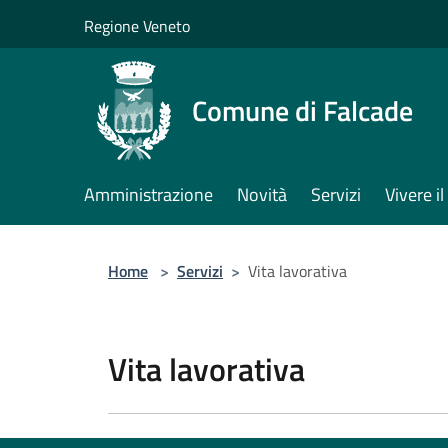
Salta al contenuto principale
Regione Veneto
Comune di Falcade
Amministrazione
Novità
Servizi
Vivere 
Home
>
Servizi
>
Vita lavorativa
Vita lavorativa