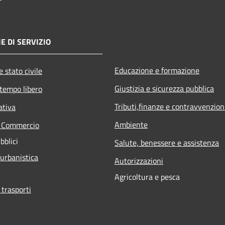
E DI SERVIZIO
Educazione e formazione
 stato civile
Giustizia e sicurezza pubblica
 tempo libero
Tributi,finanze e contravvenzion
ativa
Ambiente
e Commercio
bblici
Salute, benessere e assistenza
 urbanistica
Autorizzazioni
Agricoltura e pesca
 trasporti