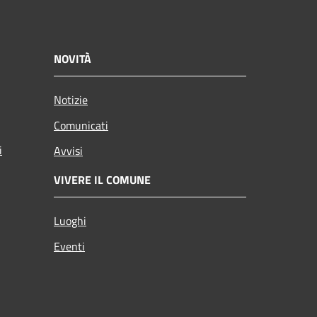
NOVITÀ
Notizie
Comunicati
i
Avvisi
VIVERE IL COMUNE
Luoghi
Eventi