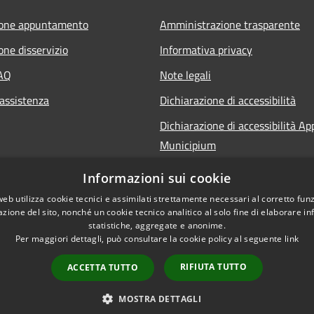
ione appuntamento
Amministrazione trasparente
one disservizio
Informativa privacy
FAQ
Note legali
 assistenza
Dichiarazione di accessibilità
Dichiarazione di accessibilità Ap
Municipium
Informazioni sui cookie
web utilizza cookie tecnici e assimilati strettamente necessari al corretto fu
azione del sito, nonché un cookie tecnico analitico al solo fine di elaborare i
statistiche, aggregate e anonime.
Per maggiori dettagli, può consultare la cookie policy al seguente
link
RIFIUTA TUTTO
ACCETTA TUTTO
l sito
Copyright © 2026 • Comune d
MOSTRA DETTAGLI