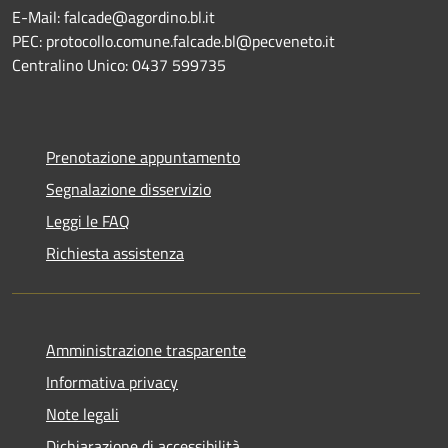
E-Mail: falcade@agordino.bl.it
PEC: protocollo.comune.falcade.bl@pecveneto.it
Centralino Unico: 0437 599735
Prenotazione appuntamento
Segnalazione disservizio
Leggi le FAQ
Richiesta assistenza
Amministrazione trasparente
Informativa privacy
Note legali
Dichiarazione di accessibilità