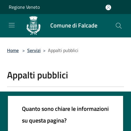
Salta al contenuto principale
Regione Veneto
Comune di Falcade
Home
>
Servizi
>
Appalti pubblici
Appalti pubblici
Quanto sono chiare le informazioni
su questa pagina?