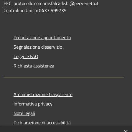
PEC: protocollo.comune.falcade.bl@pecveneto.it
Centralino Unico: 0437 599735
Prenotazione appuntamento
Segnalazione disservizio
Leggi le FAQ
Richiesta assistenza
Amministrazione trasparente
Informativa privacy
Note legali
Dichiarazione di accessibilità
×
Dichiarazione di accessibilità App Municipium