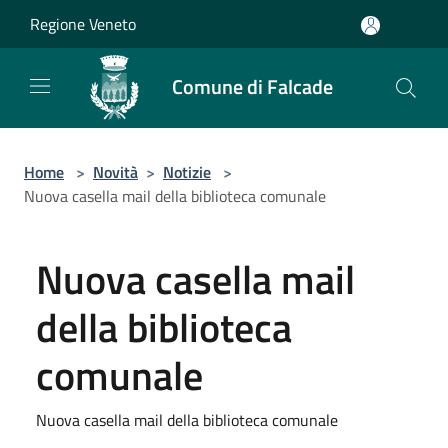
Salta al contenuto principale
Regione Veneto
Comune di Falcade
Home
>
Novità
>
Notizie
>
Nuova casella mail della biblioteca comunale
Nuova casella mail
della biblioteca
comunale
Nuova casella mail della biblioteca comunale