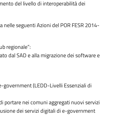
umento del livello di interoperabilità dei
tura nelle seguenti Azioni del POR FESR 2014-
ub regionale”:
nato dal SAD e alla migrazione dei software e
i e-government (LEDD-Livelli Essenziali di
di portare nei comuni aggregati nuovi servizi
ffusione dei servizi digitali di e-government