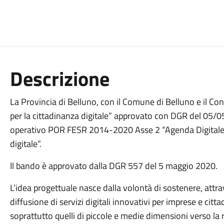
Descrizione
La Provincia di Belluno, con il Comune di Belluno e il Co
per la cittadinanza digitale” approvato con DGR del 05/
operativo POR FESR 2014-2020 Asse 2 “Agenda Digitale”, c
digitale”.
Il bando è approvato dalla DGR 557 del 5 maggio 2020.
L’idea progettuale nasce dalla volontà di sostenere, attra
diffusione di servizi digitali innovativi per imprese e citt
soprattutto quelli di piccole e medie dimensioni verso la