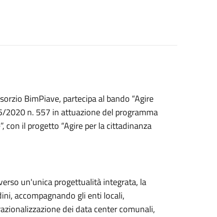
nsorzio BimPiave, partecipa al bando “Agire
05/2020 n. 557 in attuazione del programma
on il progetto “Agire per la cittadinanza
verso un'unica progettualità integrata, la
adini, accompagnando gli enti locali,
 razionalizzazione dei data center comunali,