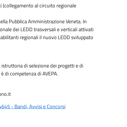
ti (collegamento al circuito regionale
 della Pubblica Amministrazione Veneta. In
onale dei LEDD trasversali e verticali attivati
abilitanti regionali il nuovo LEDD sviluppato
struttoria di selezione dei progetti e di
ri è di competenza di AVEPA.
no.it
645 - Bandi, Avvisi e Concorsi