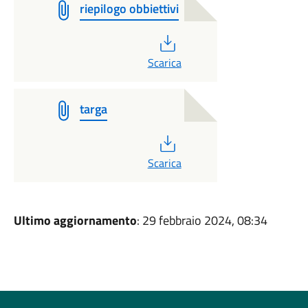
riepilogo obbiettivi
PDF
Scarica
targa
PDF
Scarica
Ultimo aggiornamento
: 29 febbraio 2024, 08:34