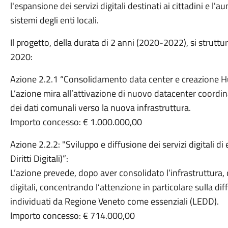
l'espansione dei servizi digitali destinati ai cittadini e l'a
sistemi degli enti locali.
Il progetto, della durata di 2 anni (2020-2022), si strut
2020:
Azione 2.2.1 “Consolidamento data center e creazione H
L’azione mira all’attivazione di nuovo datacenter coordi
dei dati comunali verso la nuova infrastruttura.
Importo concesso: € 1.000.000,00
Azione 2.2.2: "Sviluppo e diffusione dei servizi digitali d
Diritti Digitali)”:
L’azione prevede, dopo aver consolidato l’infrastruttura, 
digitali, concentrando l’attenzione in particolare sulla di
individuati da Regione Veneto come essenziali (LEDD).
Importo concesso: € 714.000,00