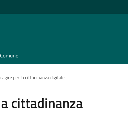
il Comune
 agire per la cittadinanza digitale
la cittadinanza