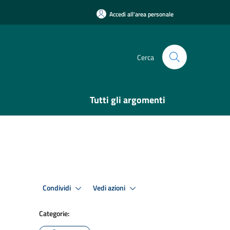
Accedi all'area personale
Cerca
Tutti gli argomenti
Condividi
Vedi azioni
Categorie: