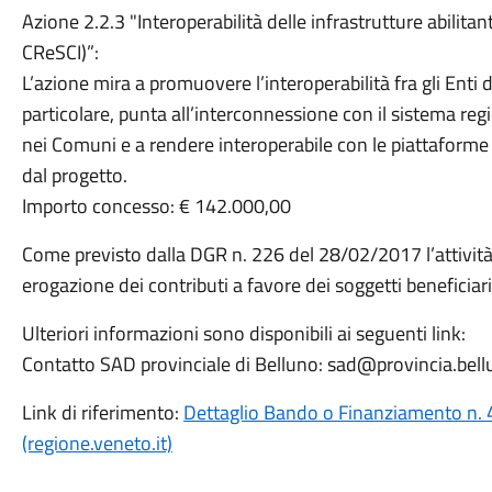
Azione 2.2.3 "Interoperabilità delle infrastrutture abilitan
CReSCI)”:
L’azione mira a promuovere l’interoperabilità fra gli Enti
particolare, punta all’interconnessione con il sistema regi
nei Comuni e a rendere interoperabile con le piattaforme 
dal progetto.
Importo concesso: € 142.000,00
Come previsto dalla DGR n. 226 del 28/02/2017 l’attività i
erogazione dei contributi a favore dei soggetti beneficia
Ulteriori informazioni sono disponibili ai seguenti link:
Contatto SAD provinciale di Belluno: sad@provincia.bellu
Link di riferimento:
Dettaglio Bando o Finanziamento n. 4
(regione.veneto.it)