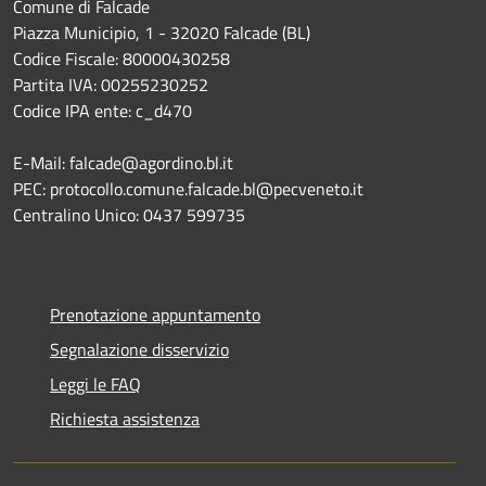
Comune di Falcade
Piazza Municipio, 1 - 32020 Falcade (BL)
Codice Fiscale: 80000430258
Partita IVA: 00255230252
Codice IPA ente: c_d470
E-Mail: falcade@agordino.bl.it
PEC: protocollo.comune.falcade.bl@pecveneto.it
Centralino Unico: 0437 599735
Prenotazione appuntamento
Segnalazione disservizio
Leggi le FAQ
Richiesta assistenza