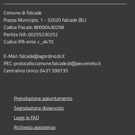
Comune di Falcade
Piazza Municipio, 1 - 32020 Falcade (BL)
Codice Fiscale: 80000430258
Partita IVA: 00255230252
Codice IPA ente: c_d470
E-Mail: falcade@agordino.bl.it
PEC: protocollo.comune.falcade.bl@pecveneto.it
Centralino Unico: 0437 599735
Prenotazione appuntamento
Segnalazione disservizio
Leggi le FAQ
Richiesta assistenza