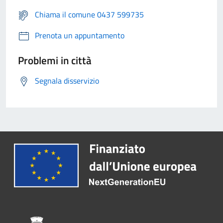
Chiama il comune 0437 599735
Prenota un appuntamento
Problemi in città
Segnala disservizio