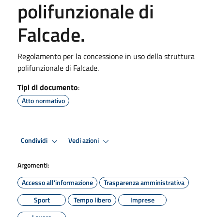
polifunzionale di
Falcade.
Regolamento per la concessione in uso della struttura
polifunzionale di Falcade.
Tipi di documento
:
Atto normativo
Condividi
Vedi azioni
Argomenti:
Accesso all'informazione
Trasparenza amministrativa
Sport
Tempo libero
Imprese