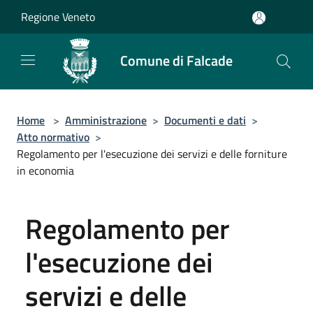
Salta al contenuto principale
Regione Veneto
Comune di Falcade
Home
>
Amministrazione
>
Documenti e dati
>
Atto normativo
>
Regolamento per l'esecuzione dei servizi e delle forniture
in economia
Regolamento per
l'esecuzione dei
servizi e delle