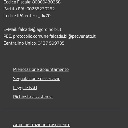
Codice Fiscale: 80000430258
Partita IVA: 00255230252
Codice IPA ente: c_d470
E-Mail: falcade@agordino.bl.it
PEC: protocollo.comune.falcade.bl@pecveneto.it
Centralino Unico: 0437 599735
Prenotazione appuntamento
Segnalazione disservizio
Leggi le FAQ
Richiesta assistenza
Amministrazione trasparente